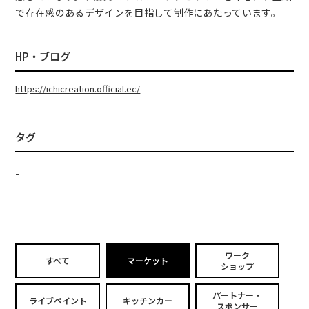
で存在感のあるデザインを目指して制作にあたっています。
HP・ブログ
https://ichicreation.official.ec/
タグ
-
ワーク
すべて
マーケット
ショップ
パートナー・
ライブペイント
キッチンカー
スポンサー