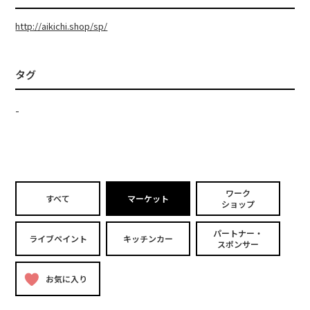
http://aikichi.shop/sp/
タグ
-
ワーク
すべて
マーケット
ショップ
パートナー・
ライブペイント
キッチンカー
スポンサー
お気に入り