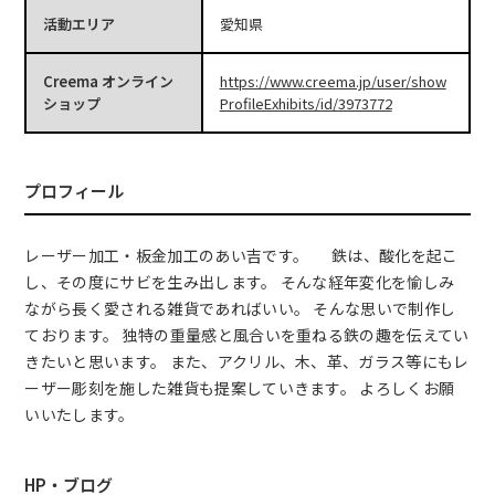
活動エリア
愛知県
Creema オンライン
https://www.creema.jp/user/show
ショップ
ProfileExhibits/id/3973772
プロフィール
レーザー加工・板金加工のあい吉です。 鉄は、酸化を起こ
し、その度にサビを生み出します。 そんな経年変化を愉しみ
ながら長く愛される雑貨であればいい。 そんな思いで制作し
ております。 独特の重量感と風合いを重ねる鉄の趣を伝えてい
きたいと思います。 また、アクリル、木、革、ガラス等にもレ
ーザー彫刻を施した雑貨も提案していきます。 よろしくお願
いいたします。
HP・ブログ