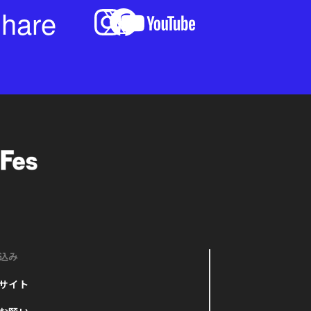
hare
込み
サイト