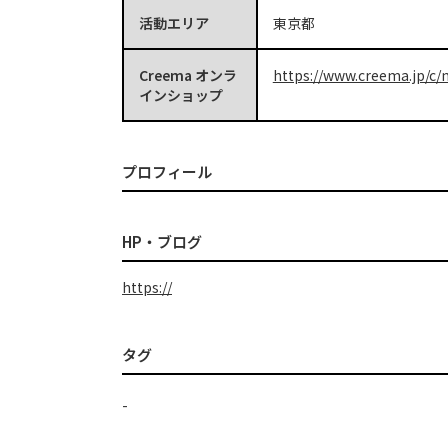
活動エリア
東京都
Creema オンラ
https://www.creema.jp/c/m
インショップ
プロフィール
HP・ブログ
https://
タグ
-