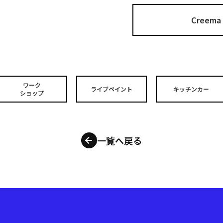
Cree
ワーク
ライブペイント
キッチンカー
ショップ
一覧へ戻る