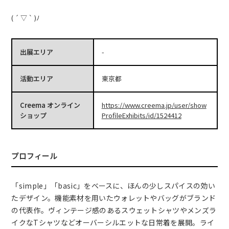
( ´ ▽ ` )ﾉ
出展エリア
-
活動エリア
東京都
Creema オンライン
https://www.creema.jp/user/show
ショップ
ProfileExhibits/id/1524412
プロフィール
「simple」「basic」をベースに、ほんの少しスパイスの効い
たデザイン。機能素材を用いたウォレットやバッグがブランド
の代表作。ヴィンテージ感のあるスウェットシャツやメンズラ
イクなTシャツなどオーバーシルエットな日常着を展開。ライ