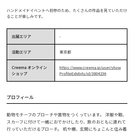
ハンドメイドイベントへ初参のため、たくさんの作品を見ていただけ
ることが楽しみです。
出展エリア
-
活動エリア
東京都
Creema オンライン
https://www.creema.jp/user/show
ショップ
ProfileExhibits/id/3804236
プロフィール
動物モチーフのブローチや置物をつくっています。 洋服や鞄、
スカーフに付けて一緒におでかけしたり、旅のおともに連れて
行っていただけるブローチ。 机や棚、玄関にちょこんと住み着