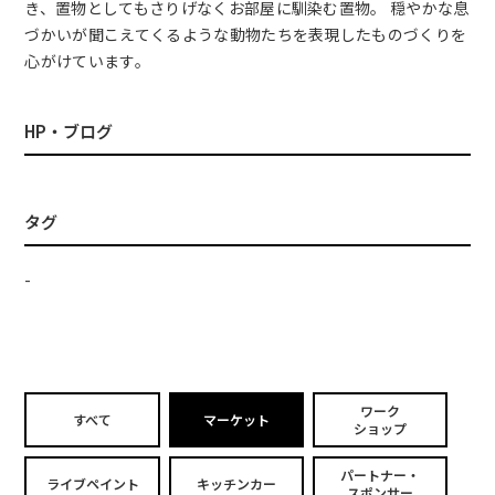
き、置物としてもさりげなくお部屋に馴染む置物。 穏やかな息
づかいが聞こえてくるような動物たちを表現したものづくりを
心がけています。
HP・ブログ
タグ
-
ワーク
すべて
マーケット
ショップ
パートナー・
ライブペイント
キッチンカー
スポンサー