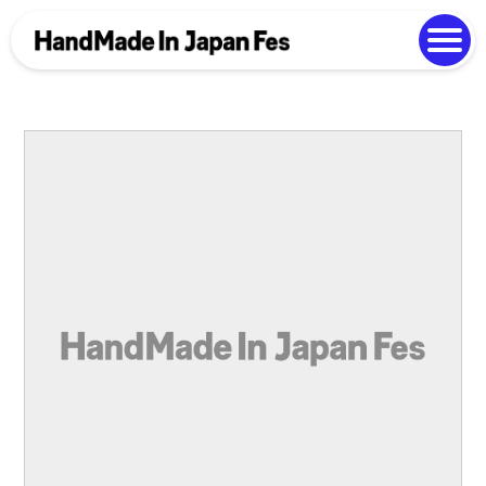
よくある質問
Photo Gallery
過去開催の様子
EN
中文