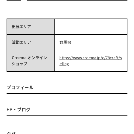
出展エリア
-
活動エリア
群馬県
Creema オンライン
https://www.creema.jp/c/78craft/s
ショップ
elling
プロフィール
HP・ブログ
タグ