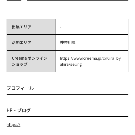
出展エリア
-
活動エリア
神奈川県
Creema オンライン
https://www.creema.jp/c/Kiira_by_
ショップ
akira/selling
プロフィール
HP・ブログ
https://