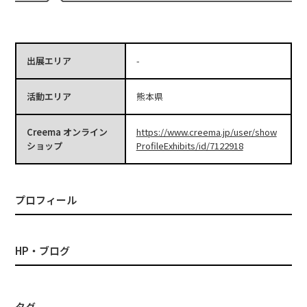
出展エリア
-
活動エリア
熊本県
Creema オンライン
https://www.creema.jp/user/show
ショップ
ProfileExhibits/id/7122918
プロフィール
HP・ブログ
タグ