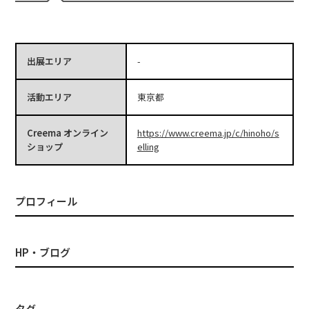
出展エリア
-
活動エリア
東京都
Creema オンライン
https://www.creema.jp/c/hinoho/s
ショップ
elling
プロフィール
HP・ブログ
タグ