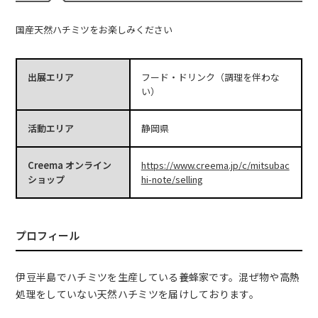
国産天然ハチミツをお楽しみください
出展エリア
フード・ドリンク（調理を伴わな
い）
活動エリア
静岡県
Creema オンライン
https://www.creema.jp/c/mitsubac
ショップ
hi-note/selling
プロフィール
伊豆半島でハチミツを生産している養蜂家です。混ぜ物や高熱
処理をしていない天然ハチミツを届けしております。