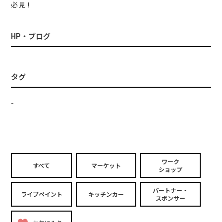
必見！
HP・ブログ
タグ
-
ワーク
すべて
マーケット
ショップ
パートナー・
ライブペイント
キッチンカー
スポンサー