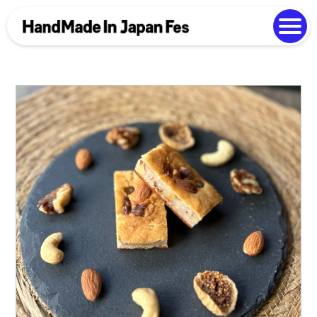
よくある質問
Photo Gallery
過去開催の様子
EN
中文