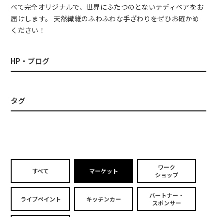
べて完全オリジナルで、世界にふたつのとないテディベアをお
届けします。 天然繊維のふわふわな手ざわりをぜひお確かめ
ください！
HP・ブログ
タグ
ワーク
すべて
マーケット
ショップ
パートナー・
ライブペイント
キッチンカー
スポンサー