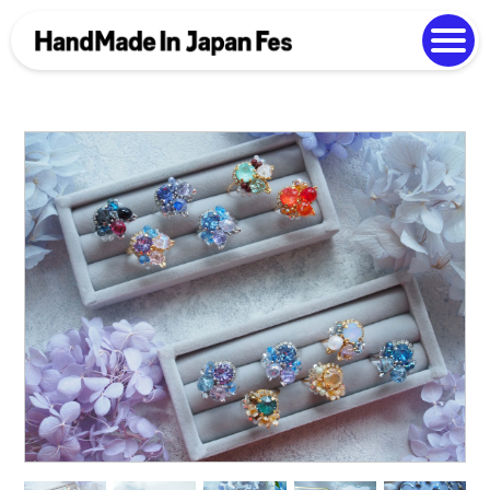
よくある質問
Photo Gallery
過去開催の様子
EN
中文