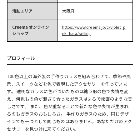
活動エリア
大阪府
Creema オンライン
https://www.creema.jp/c/violet_pi
ショップ
nk_tiara/selling
プロフィール
100色以上の海外製の手作りガラスを組み合わせて、季節や風
景、スイーツなどを色で表現したアクセサリーを作っていま
す。 透明なガラスに色がついたものは纏う服の色で表情を変
え、何色もの色が混ざり合ったガラスはまるで絵画のような美
しさです。 また、色が重なることで新たな色や表情が生まれ
るのもガラスのおもしろさ。 手作りガラスのため、同じデザ
インでも一つとして同じものはありません。あなただけのアク
セサリーを見つけに来てください。