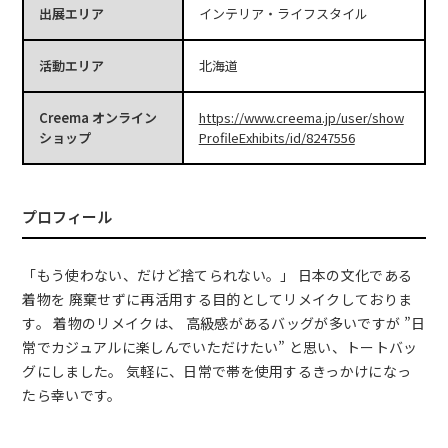
出展エリア
インテリア・ライフスタイル
活動エリア
北海道
Creema オンライン
https://www.creema.jp/user/show
ショップ
ProfileExhibits/id/8247556
プロフィール
「もう使わない、だけど捨てられない。」 日本の文化である
着物を 廃棄せずに再活用する目的としてリメイクしておりま
す。 着物のリメイクは、 高級感があるバッグが多いですが ”日
常でカジュアルに楽しんでいただけたい” と思い、トートバッ
グにしました。 気軽に、日常で帯を使用するきっかけになっ
たら幸いです。