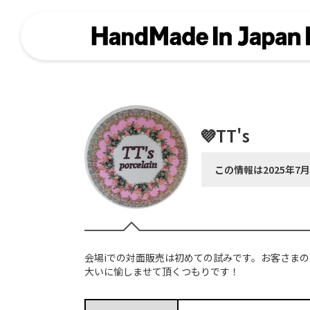
💜TT's
この情報は2025年7
会場iでの対面販売は初めての試みです。お客さま
大いに愉しませて頂くつもりです！