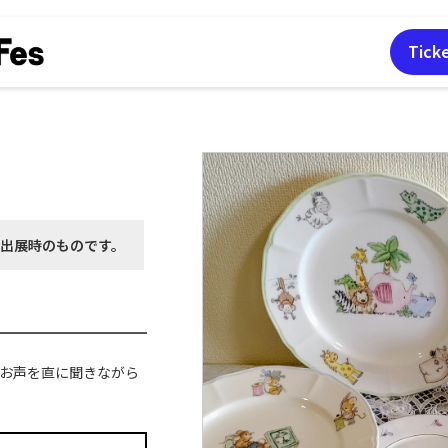
Tick
月出展時の
ものです。
のお声を直に聞きながら