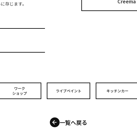
Cree
幸いに存じます。
ワーク
ライブペイント
キッチンカー
ショップ
一覧へ戻る