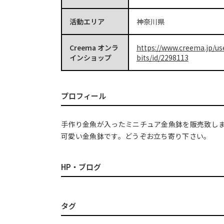
活動エリア
神奈川県
Creema オンラ
https://www.creema.jp/us
インショップ
bits/id/2298113
プロフィール
手作り金魚が入ったミニチュア金魚鉢を販売致し
可愛い金魚鉢です。どうぞお立ち寄り下さい。
HP・ブログ
タグ