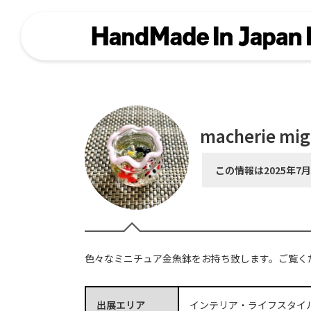
macherie mi
この情報は2025年7
色々なミニチュア金魚鉢をお持ち致します。ご覧く
出展エリア
インテリア・ライフスタイ