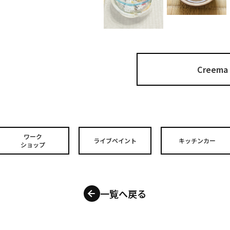
Cree
ワーク
ライブペイント
キッチンカー
ショップ
一覧へ戻る