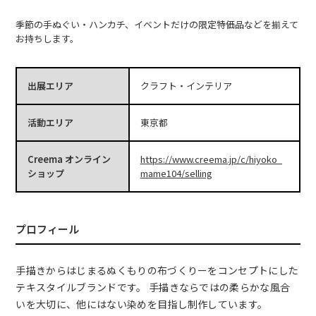
季節の手ぬぐい・ハンカチ、イベントだけの限定特価品などを揃えて
お持ちします。
出展エリア
クラフト・インテリア
活動エリア
東京都
Creema オンライン
https://www.creema.jp/c/hiyoko_
ショップ
mame104/selling
プロフィール
手描きからはじまるぬくもりの布づくりーをコンセプトにした
テキスタイルブランドです。 手描きならではの柔らかな風合
いを大切に、他にはない染めを目指し制作しています。