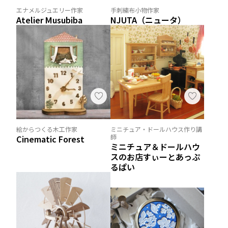
エナメルジュエリー作家
手刺繍布小物作家
Atelier Musubiba
NJUTA（ニュータ）
絵からつくる木工作家
ミニチュア・ドールハウス作り講
師
Cinematic Forest
ミニチュア＆ドールハウ
スのお店すぃーとあっぷ
るぱい