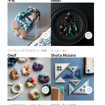
十月
himiri
ファブリックアクセサリー作家
クリエーター
Oeuf
Shota Mizuno