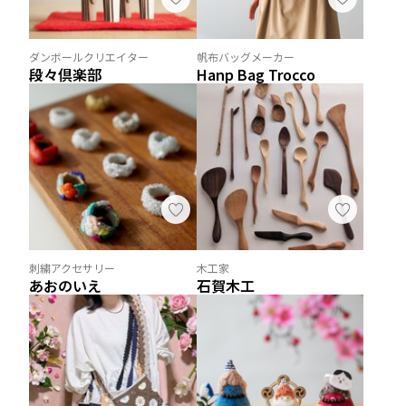
ダンボールクリエイター
帆布バッグメーカー
段々倶楽部
Hanp Bag Trocco
刺繍アクセサリー
木工家
あおのいえ
石賀木工