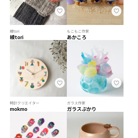
綾tori
もこもこ作家
綾tori
あかころ
時計クリエイター
ガラス作家
mokmo
ガラスぷかり