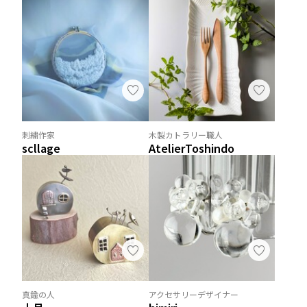
刺繍作家
木製カトラリー職人
scllage
AtelierToshindo
真鍮の人
アクセサリーデザイナー