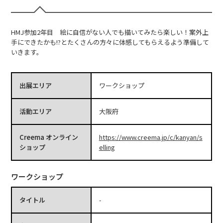
HMJ参加2年目 絵に自信がない人でも描いてみたら楽しい！案外上
手にできたかも!?とたくさんの方々に体感してもらえるよう準備して
いきます。
出展エリア
ワークショップ
活動エリア
大阪府
Creema オンライン
https://www.creema.jp/c/kanyan/s
ショップ
elling
ワークショップ
タイトル
-