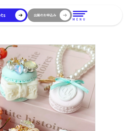
ets
出展のお申込み
MENU