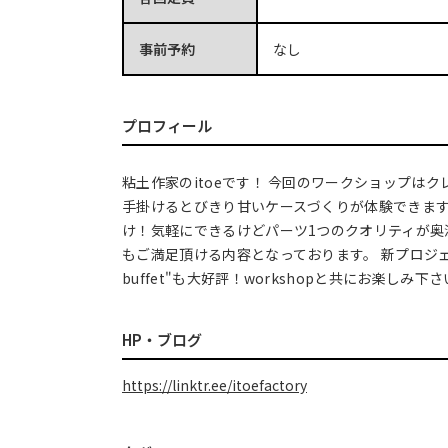
事前予約
なし
プロフィール
粘土作家のitoeです！ 今回のワークショップは
手掛けるとびきり甘いケースづくりが体験できます‼
け！気軽にできるけどパーツ1つのクオリティが奥
もご満足頂ける内容となっております。 新プロジェク
buffet"も大好評！workshopと共にお楽しみ下
HP・ブログ
https://linktr.ee/itoefactory