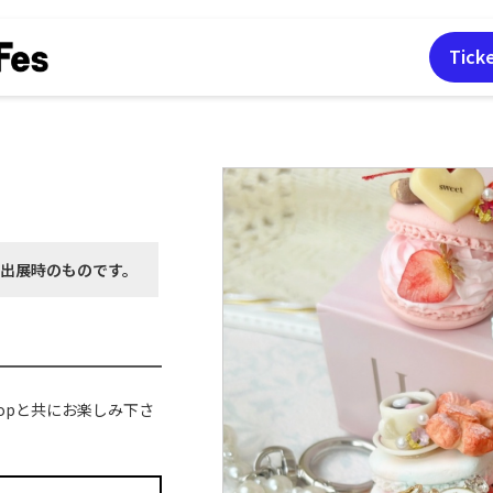
Tick
月出展時の
ものです。
kshopと共にお楽しみ下さ