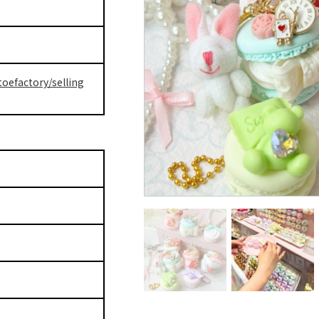
toefactory/selling