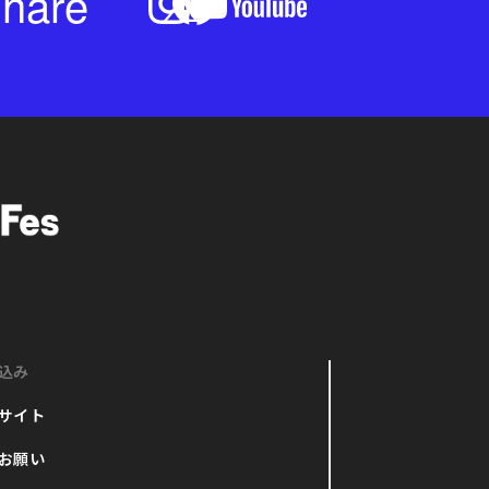
hare
込み
サイト
お願い