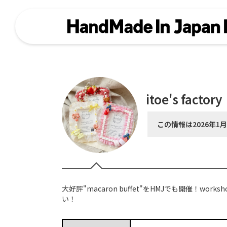
itoe's factory
この情報は2026年1
大好評"macaron buffet"をHMJでも開催！wor
い！