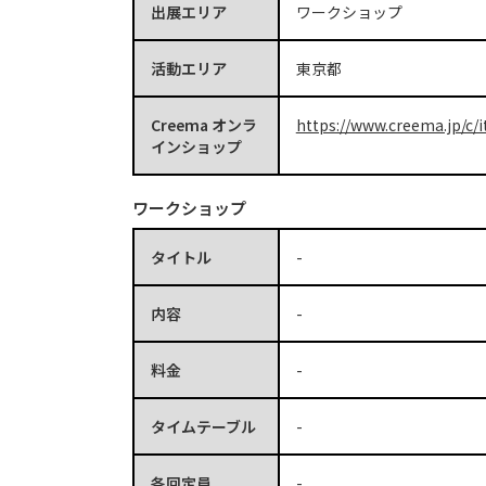
出展エリア
ワークショップ
活動エリア
東京都
Creema オンラ
https://www.creema.jp/c/i
インショップ
ワークショップ
タイトル
-
内容
-
料金
-
タイムテーブル
-
各回定員
-