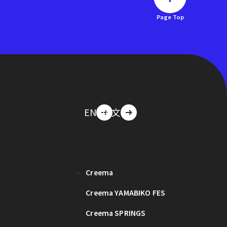
Page Top
EN
中文
Creema
Creema YAMABIKO FES
Creema SPRINGS