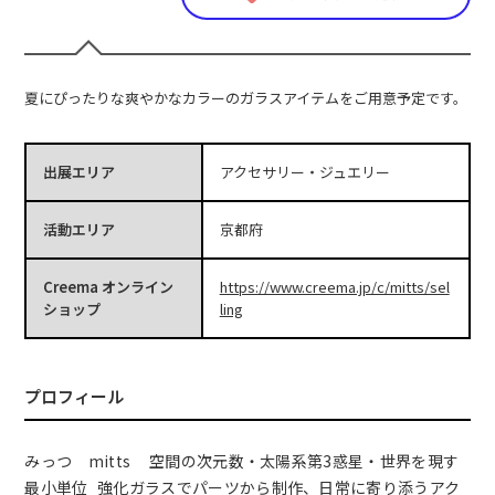
夏にぴったりな爽やかなカラーのガラスアイテムをご用意予定です。
出展エリア
アクセサリー・ジュエリー
活動エリア
京都府
Creema オンライン
https://www.creema.jp/c/mitts/sel
ショップ
ling
プロフィール
みっつ mitts 空間の次元数・太陽系第3惑星・世界を現す
最小単位 強化ガラスでパーツから制作、日常に寄り添うアク