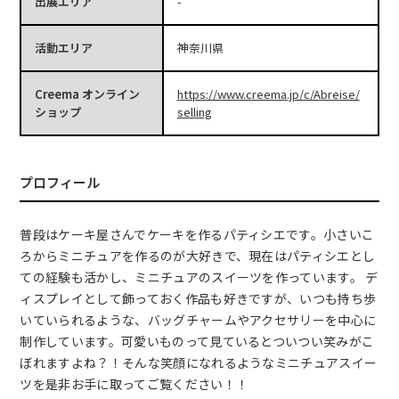
出展エリア
-
活動エリア
神奈川県
Creema オンライン
https://www.creema.jp/c/Abreise/
ショップ
selling
プロフィール
普段はケーキ屋さんでケーキを作るパティシエです。小さいこ
ろからミニチュアを作るのが大好きで、現在はパティシエとし
ての経験も活かし、ミニチュアのスイーツを作っています。 デ
ィスプレイとして飾っておく作品も好きですが、いつも持ち歩
いていられるような、バッグチャームやアクセサリーを中心に
制作しています。可愛いものって見ているとついつい笑みがこ
ぼれますよね？！そんな笑顔になれるようなミニチュアスイー
ツを是非お手に取ってご覧ください！！