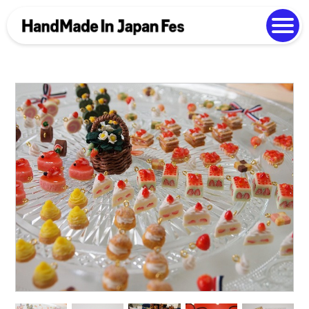
よくある質問
Photo Gallery
過去開催の様子
EN
中文