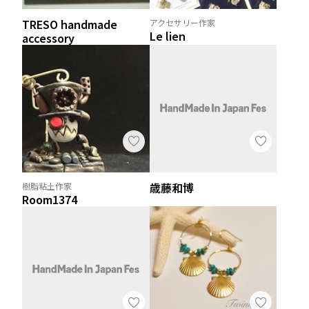
TRESO handmade
アクセサリー作家
Le lien
accessory
歳藤和博
樹脂粘土作家
Room1374