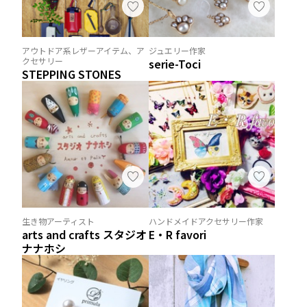
アウトドア系レザーアイテム、ア
ジュエリー作家
クセサリー
serie-Toci
STEPPING STONES
生き物アーティスト
ハンドメイドアクセサリー作家
arts and crafts スタジオ
E・R favori
ナナホシ