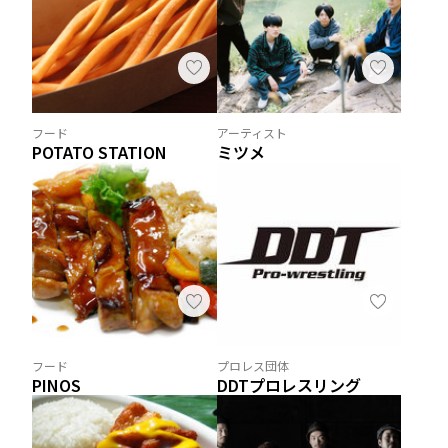
フード
アーティスト
POTATO STATION
ミツメ
フード
プロレス団体
PINOS
DDTプロレスリング