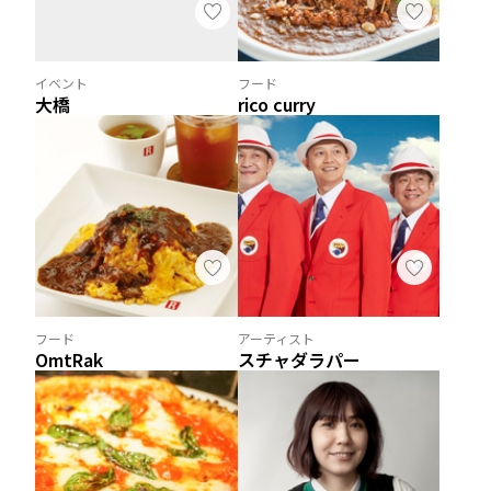
イベント
フード
大橋
rico curry
フード
アーティスト
OmtRak
スチャダラパー