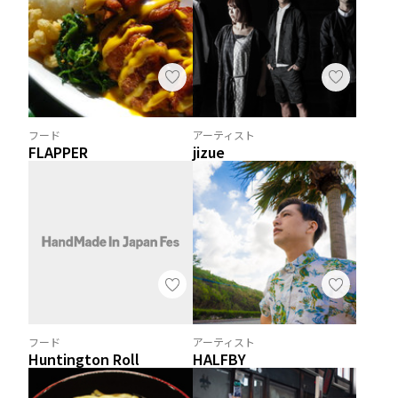
フード
アーティスト
FLAPPER
jizue
フード
アーティスト
Huntington Roll
HALFBY