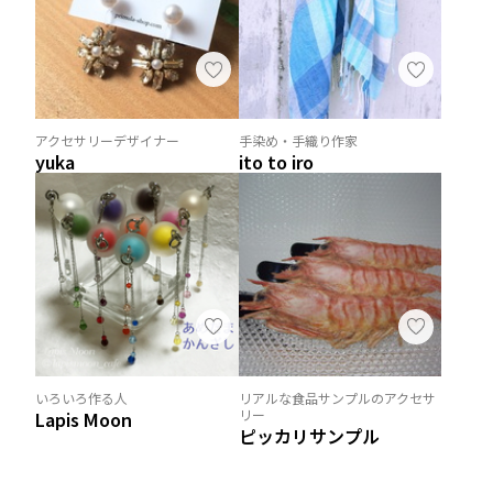
アクセサリーデザイナー
手染め・手織り作家
yuka
ito to iro
いろいろ作る人
リアルな食品サンプルのアクセサ
リー
Lapis Moon
ピッカリサンプル