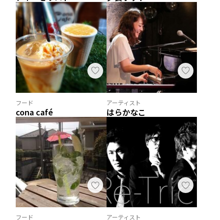
フード
アーティスト
cona café
はらかなこ
フード
アーティスト