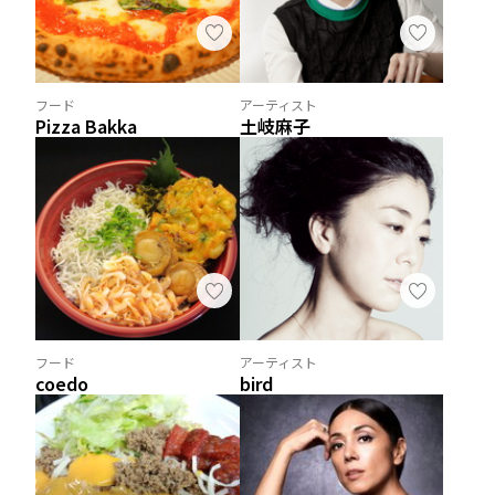
フード
アーティスト
Pizza Bakka
土岐麻子
フード
アーティスト
coedo
bird