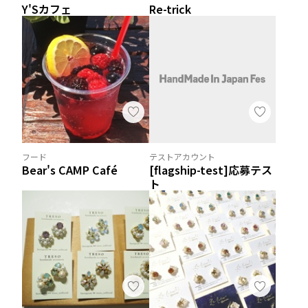
Y'Sカフェ
Re-trick
フード
テストアカウント
Bear's CAMP Café
[flagship-test]応募テス
ト