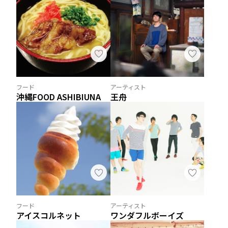
フード
アーティスト
沖縄FOOD ASHIBIUNA
王舟
フード
アーティスト
アイスコルネット
ワンダフルボーイズ