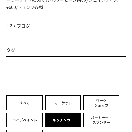
ーリーポテト¥500/バジルソーセージ¥400/ シェイブアイス
¥600/ドリンク各種
HP・ブログ
タグ
-
ワーク
すべて
マーケット
ショップ
パートナー・
ライブペイント
キッチンカー
スポンサー