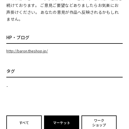
続けております。 ご意見ご要望などありましたらお気楽にお
声掛けください。 あなたの意見が作品へ反映されるかもしれ
ません。
HP・ブログ
http://baron.theshop.jp/
タグ
-
ワーク
すべて
マーケット
ショップ