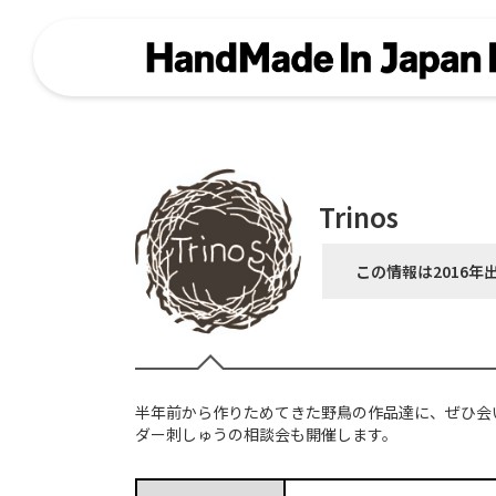
Trinos
この情報は2016年
半年前から作りためてきた野鳥の作品達に、ぜひ会
ダー刺しゅうの相談会も開催します。