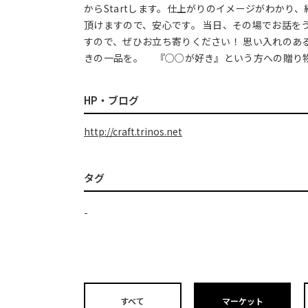
からStartします。仕上がりのイメージがわかり
頂けますので、安心です。 当日、その場でお話を
すので、ぜひお立ち寄りください！ 思い入れのあ
きの一品を。 『○○が好き』という方への贈
HP・ブログ
http://craft.trinos.net
タグ
-
すべて
マーケット