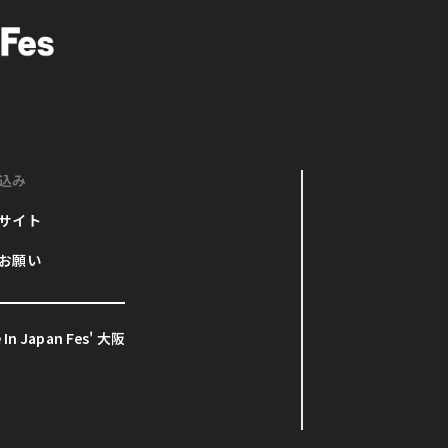
込み
サイト
お願い
In Japan Fes' 大阪