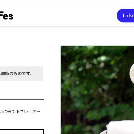
Tick
出展時の
ものです。
いに来て下さい！オー