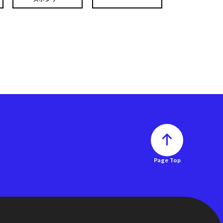
Page Top