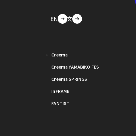
EN
中文
Creema
Creema YAMABIKO FES
Creema SPRINGS
InFRAME
FANTIST