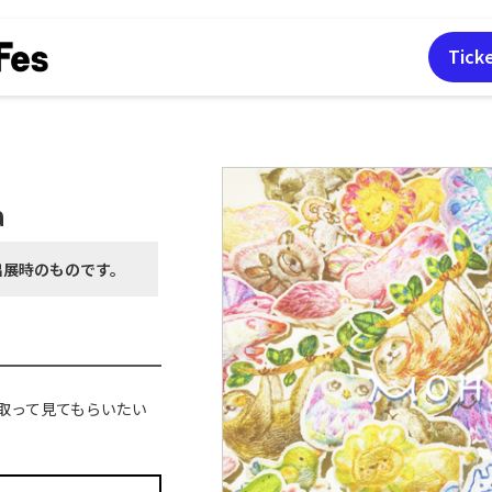
Tick
a
出展時の
ものです。
取って見てもらいたい