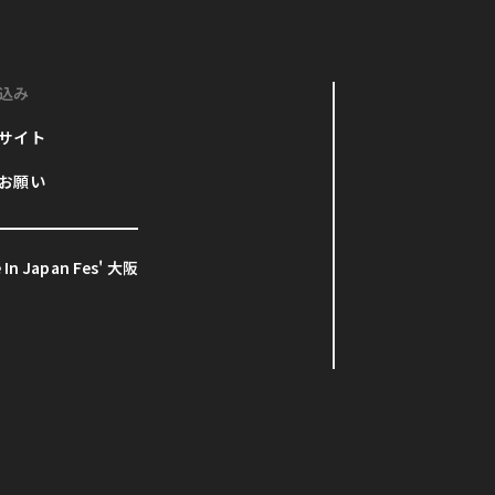
込み
サイト
お願い
In Japan Fes' 大阪