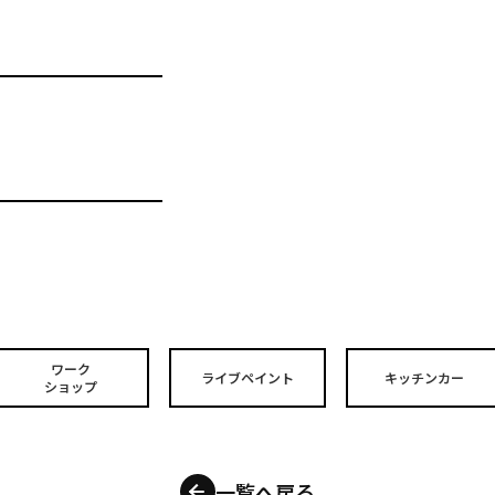
ワーク
ライブペイント
キッチンカー
ショップ
一覧へ戻る