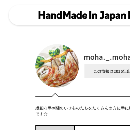
moha._.moh
この情報は2016年
繊細な手刺繍のいきものたちをたくさんの方に手に
です☆