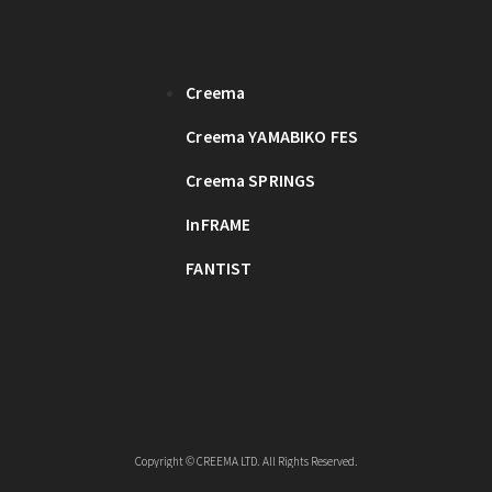
Creema
Creema YAMABIKO FES
Creema SPRINGS
InFRAME
FANTIST
Copyright © CREEMA LTD. All Rights Reserved.