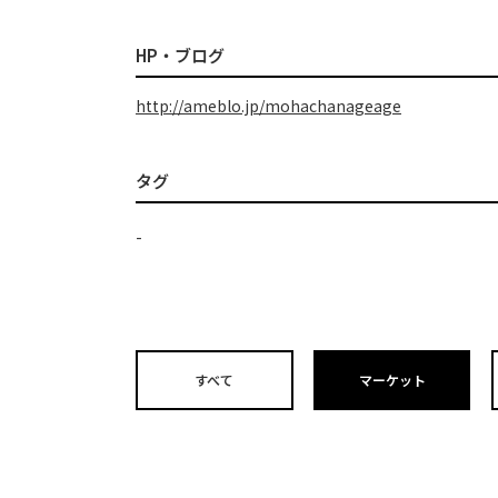
HP・ブログ
http://ameblo.jp/mohachanageage
タグ
-
すべて
マーケット