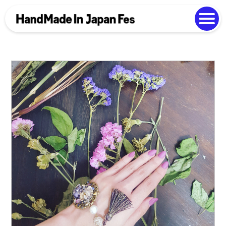
よくある質問
Photo Gallery
過去開催の様子
EN
中文