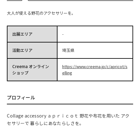
大人が使える野花のアクセサリーを。
出展エリア
-
活動エリア
埼玉県
Creema オンライン
https://www.creema.jp/c/apricot/s
ショップ
elling
プロフィール
Collage accessory ａｐｒｉｃｏｔ 野花や布花を用いた アク
セサリーで 暮らしにあなたらしさを。