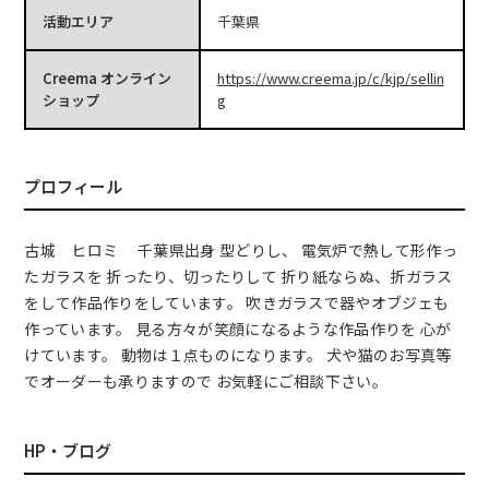
活動エリア
千葉県
Creema オンライン
https://www.creema.jp/c/kjp/sellin
ショップ
g
プロフィール
古城 ヒロミ 千葉県出身 型どりし、 電気炉で熱して形作っ
たガラスを 折ったり、切ったりして 折り紙ならぬ、折ガラス
をして作品作りをしています。 吹きガラスで器やオブジェも
作っています。 見る方々が笑顔になるような作品作りを 心が
けています。 動物は１点ものになります。 犬や猫のお写真等
でオーダーも承りますので お気軽にご相談下さい。
HP・ブログ