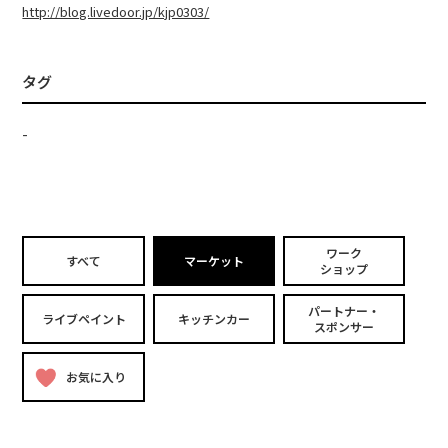
http://blog.livedoor.jp/kjp0303/
タグ
-
ワーク
すべて
マーケット
ショップ
パートナー・
ライブペイント
キッチンカー
スポンサー
お気に入り