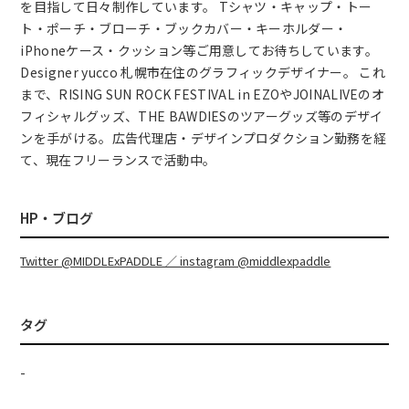
を目指して日々制作しています。 Tシャツ・キャップ・トー
ト・ポーチ・ブローチ・ブックカバー・キーホルダー・
iPhoneケース・クッション等ご用意してお待ちしています。
Designer yucco 札幌市在住のグラフィックデザイナー。 これ
まで、RISING SUN ROCK FESTIVAL in EZOやJOINALIVEのオ
フィシャルグッズ、THE BAWDIESのツアーグッズ等のデザイ
ンを手がける。広告代理店・デザインプロダクション勤務を経
て、現在フリーランスで活動中。
HP・ブログ
Twitter @MIDDLExPADDLE ／ instagram @middlexpaddle
タグ
-