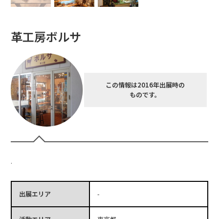
革工房ボルサ
この情報は2016年出展時の
ものです。
.
出展エリア
-