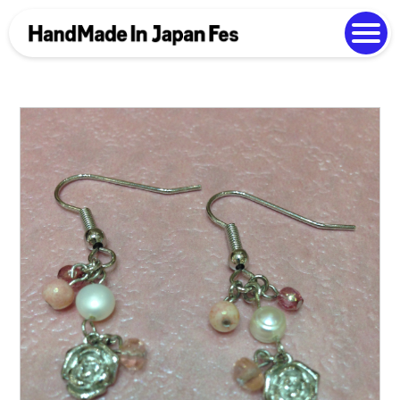
よくある質問
Photo Gallery
過去開催の様子
EN
中文