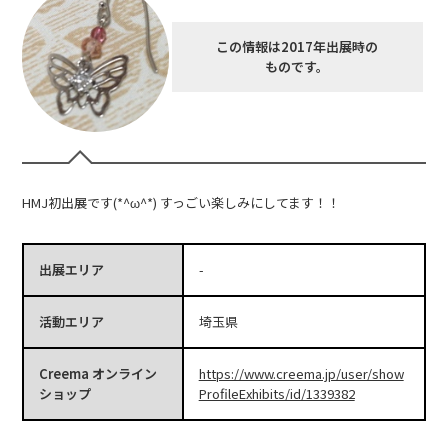
この情報は2017年出展時の
ものです。
HMJ初出展です(*^ω^*) すっごい楽しみにしてます！！
出展エリア
-
活動エリア
埼玉県
Creema オンライン
https://www.creema.jp/user/show
ショップ
ProfileExhibits/id/1339382