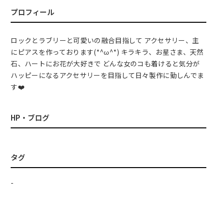
プロフィール
ロックとラブリーと可愛いの融合目指して アクセサリー、主
にピアスを作っております(*^ω^*) キラキラ、お星さま、天然
石、ハートにお花が大好きで どんな女のコも着けると気分が
ハッピーになるアクセサリーを目指して日々製作に勤しんでま
す❤️
HP・ブログ
タグ
-