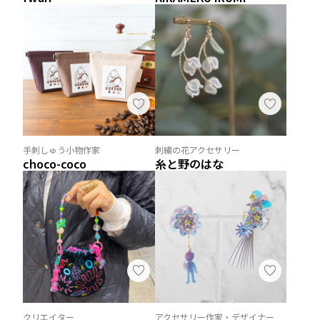
手刺しゅう小物作家
刺繍の花アクセサリー
choco-coco
糸と野のはな
クリエイター
アクセサリー作家・デザイナー