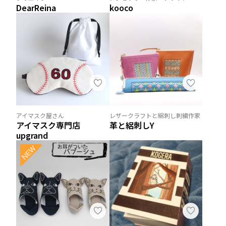
DearReina
kooco
アイマスク屋さん
レザークラフトと絽刺し刺繍作家
アイマスク専門店
革と絽刺しY
upgrand