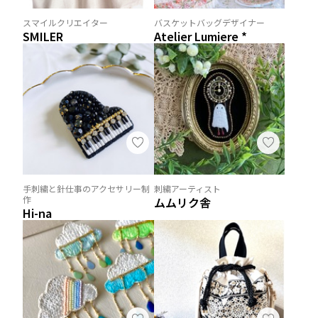
スマイルクリエイター
バスケットバッグデザイナー
SMILER
Atelier Lumiere *
手刺繍と針仕事のアクセサリー制
刺繍アーティスト
作
ムムリク舎
Hi-na