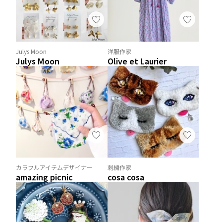
Julys Moon
洋服作家
Julys Moon
Olive et Laurier
カラフルアイテムデザイナー
刺繍作家
amazing picnic
cosa cosa