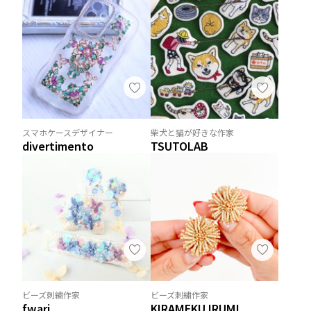
スマホケースデザイナー
柴犬と猫が好きな作家
divertimento
TSUTOLAB
ビーズ刺繍作家
ビーズ刺繍作家
fwari
KIRAMEKU IRUMI