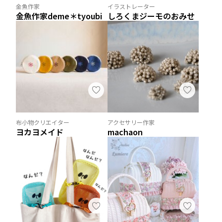
金魚作家
イラストレーター
金魚作家deme＊tyoubi
しろくまジーモのおみせ
布小物クリエイター
アクセサリー作家
ヨカヨメイド
machaon