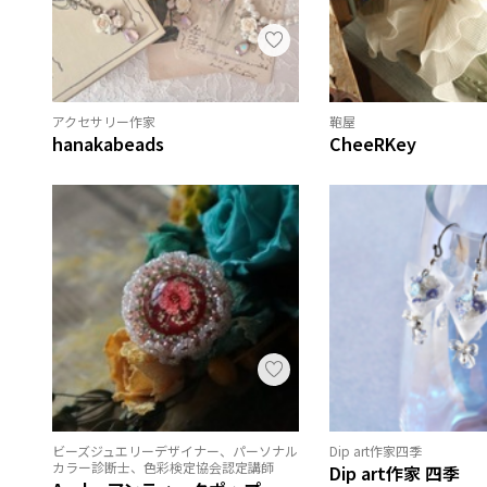
アクセサリー作家
鞄屋
hanakabeads
CheeRKey
ビーズジュエリーデザイナー、パーソナル
Dip art作家四季
カラー診断士、色彩検定協会認定講師
Dip art作家 四季