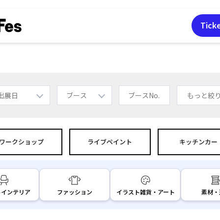
Tick
もっと絞
ワーク
ショップ
ライブペイント
キッチンカー
ト
インテリア
ファッション
イラスト
雑貨・アート
素材・