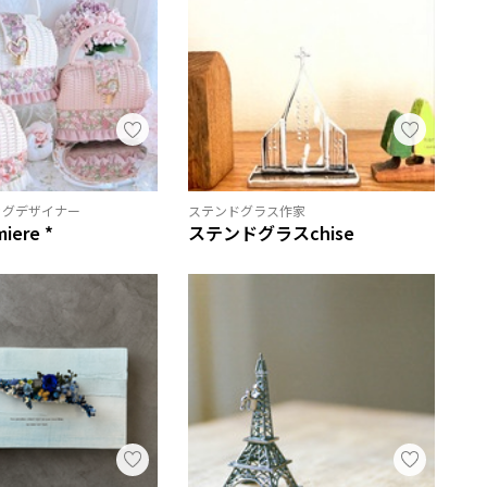
ッグデザイナー
ステンドグラス作家
miere *
ステンドグラスchise