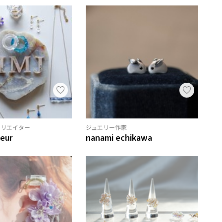
クリエイター
ジュエリー作家
eur
nanami echikawa