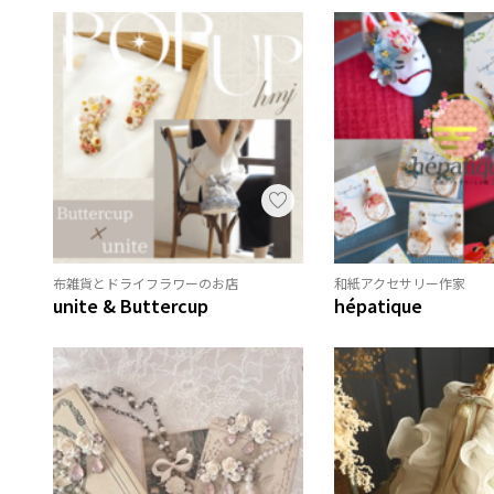
布雑貨とドライフラワーのお店
和紙アクセサリー作家
unite & Buttercup
hépatique