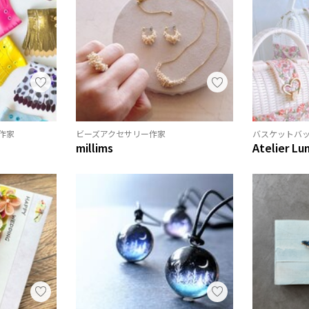
作家
ビーズアクセサリー作家
バスケットバ
millims
Atelier Lu