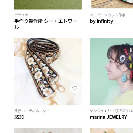
デザイナー
ペーパークラフト作家
手作り製作所 シー・エトワー
by infinity
ル
笑顔コーディネーター
ヤシジュエリー/天然石/14
悠加
marina JEWELRY