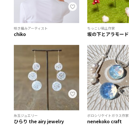
咲き編みアーティスト
ちっこい粘土作家
chiko
坂の下とアラモード
糸玉ジュエリー
ボロシリケイトガラス作家
ひらり the airy jewelry
nenekoko craft