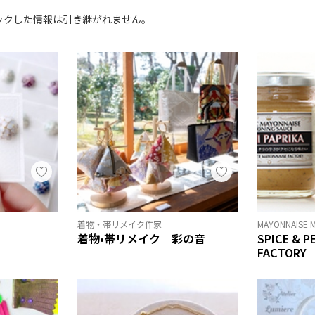
ックした情報は引き継がれません。
着物・帯リメイク作家
MAYONNAISE 
着物•帯リメイク 彩の音
SPICE & 
FACTORY