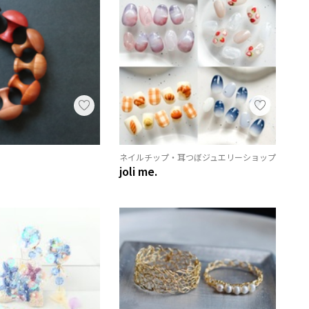
ネイルチップ・耳つぼジュエリーショップ
joli me.