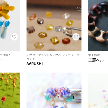
づけ職人
天然ダイヤモンド＆天然石 ジュエリー ブ
木工作家
ランド
ー
工房ベル
AARUSHI