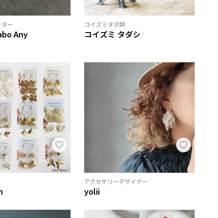
イター
コイズミタダ師
abo Any
コイズミ タダシ
アクセサリーデザイナー
n
yolii