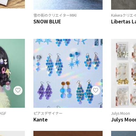
雪の街のクリエイターMIKI
Kakeraクリエ
SNOW BLUE
Libertas L
KGF
ピアスデザイナー
Julys Moon
Kante
Julys Moo