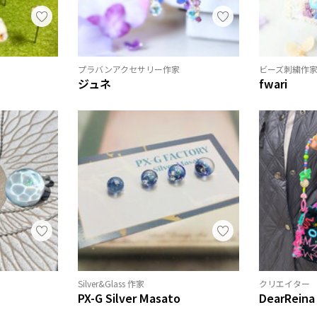
プラバンアクセサリー作家
ビーズ刺繍作
ジュネ
fwari
Silver&Glass 作家
クリエイター
PX-G Silver Masato
DearReina