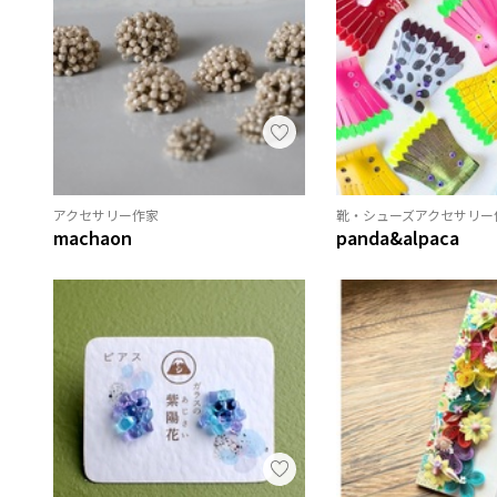
アクセサリー作家
靴・シューズアクセサリー
machaon
panda&alpaca