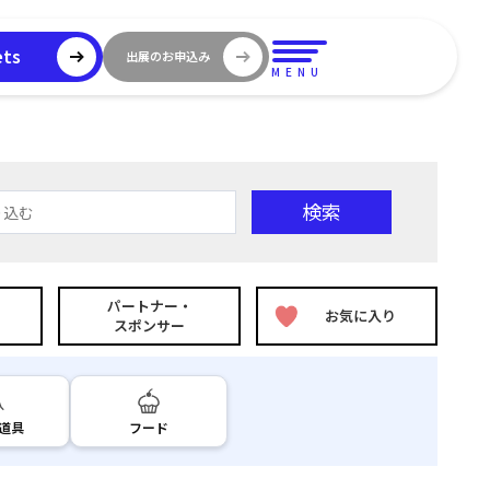
ets
出展のお申込み
MENU
検索
り込む
パートナー・
お気に入り
スポンサー
道具
フード