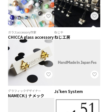
ガラスaccessory作家
ねじや
CHICCA glass accessory
ねじ工房
Js'ken System
グラフィックデザイナー
NAMECK:) ナメック