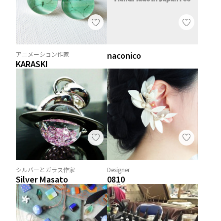
naconico
アニメーション作家
KARASKI
シルバーとガラス作家
Designer
Silver Masato
0810