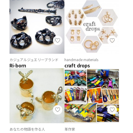
カジュアルジュエリーブランド
handmade materials
Ri-born
craft drops
あなたの物語を作る人
革作家