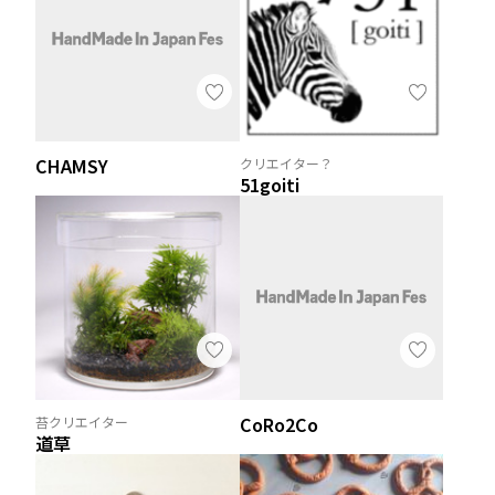
CHAMSY
クリエイター？
51goiti
CoRo2Co
苔クリエイター
道草