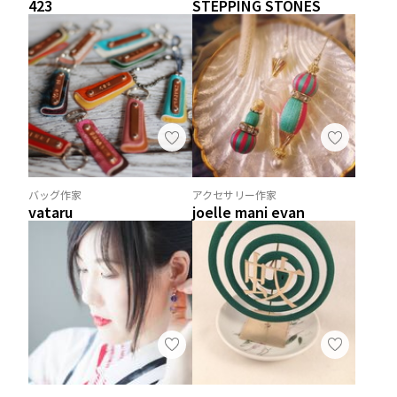
423
STEPPING STONES
バッグ作家
アクセサリー作家
vataru
joelle mani evan