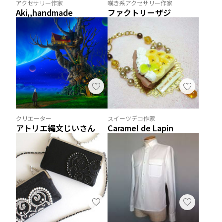
アクセサリー作家
嘆き系アクセサリー作家
Aki,,handmade
ファクトリーザジ
クリエーター
スイーツデコ作家
アトリエ縄文じいさん
Caramel de Lapin