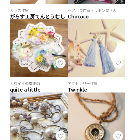
ガラス作家
ヘアボウ作家・リボン屋さん
がらす工房てんとうむし
Chococo
カワイイの魔術師
アクセサリー作家
quite a little
Twinkle