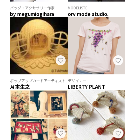
バッグ・アクセサリー作家
MODELISTE
by megumiogihara
orv mode studio.
ポップアップカードアーティスト
デザイナー
月本生之
LIBERTY PLANT