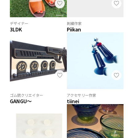
デザイナー
刺繍作家
3LDK
Piikan
ゴム銃クリエイター
アクセサリー作家
GANGU～
tiinei