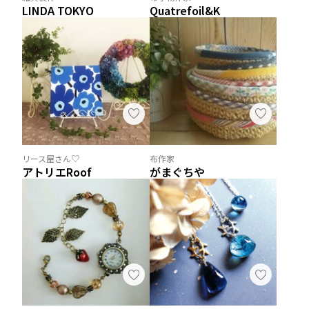
LINDA TOKYO
Quatrefoil&K
リース屋さん♡
布作家
アトリエRoof
がまぐちや