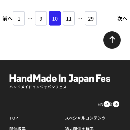
前へ
1
…
9
10
11
…
29
次へ
ハンドメイドインジャパンフェス
EN
中文
TOP
スペシャルコンテンツ
開催概要
過去開催の様子