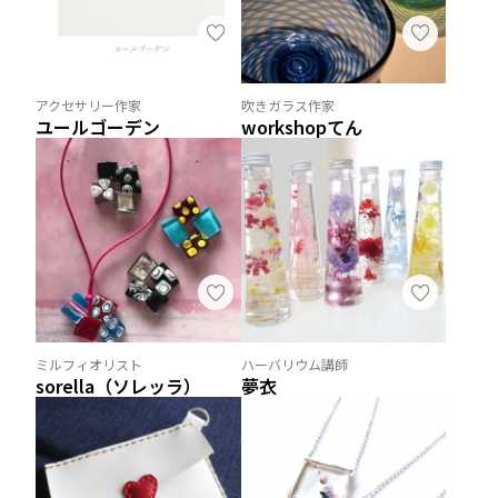
アクセサリー作家
吹きガラス作家
ユールゴーデン
workshopてん
ミルフィオリスト
ハーバリウム講師
sorella（ソレッラ）
夢衣