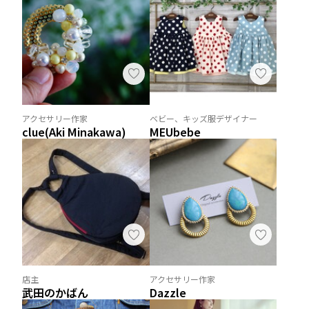
アクセサリー作家
ベビー、キッズ服デザイナー
clue(Aki Minakawa)
MEUbebe
店主
アクセサリー作家
武田のかばん
Dazzle