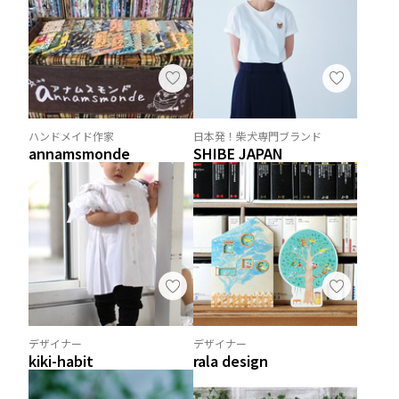
ハンドメイド作家
日本発！柴犬専門ブランド
annamsmonde
SHIBE JAPAN
デザイナー
デザイナー
kiki-habit
rala design