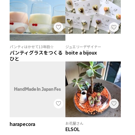
パンティはかせて13年目☆
ジュエリーデザイナー
パンティグラスをつくる
boite a bijoux
ひと
harapecora
お花屋さん
ELSOL