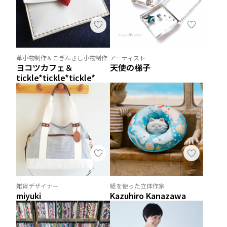
革小物制作＆こぎんさし小物制作
アーティスト
ヨコツカフェ＆
天使の梯子
tickle*tickle*tickle*
雑貨デザイナー
紙を使った立体作家
miyuki
Kazuhiro Kanazawa