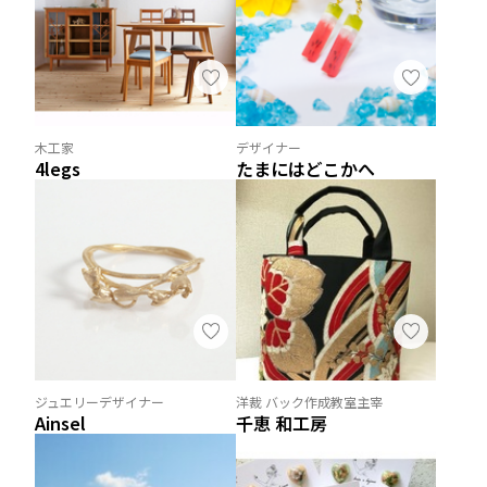
木工家
デザイナー
4legs
たまにはどこかへ
ジュエリーデザイナー
洋裁 バック作成教室主宰
Ainsel
千恵 和工房