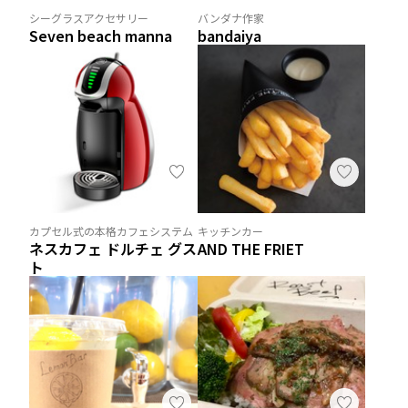
シーグラスアクセサリー
バンダナ作家
Seven beach manna
bandaiya
カプセル式の本格カフェシステム
キッチンカー
ネスカフェ ドルチェ グス
AND THE FRIET
ト