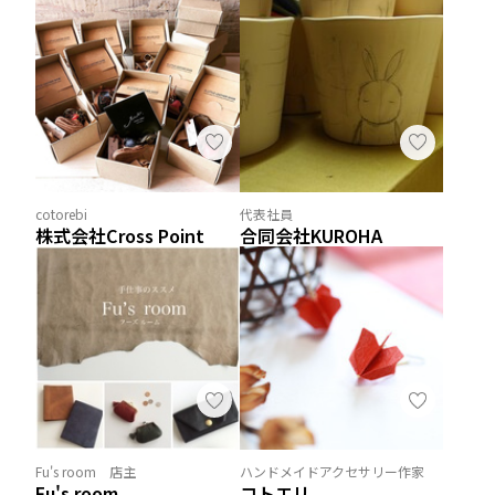
cotorebi
代表社員
株式会社Cross Point
合同会社KUROHA
Fu's room 店主
ハンドメイドアクセサリー作家
Fu's room
コトエリ