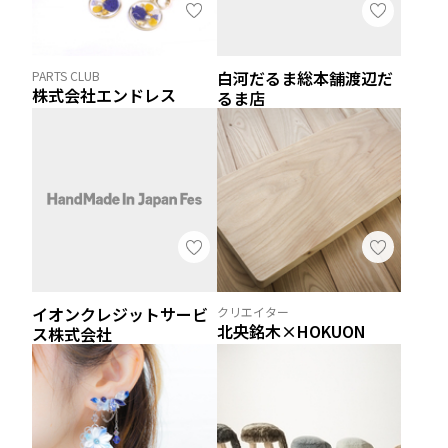
白河だるま総本舗渡辺だ
PARTS CLUB
株式会社エンドレス
るま店
イオンクレジットサービ
クリエイター
北央銘木×HOKUON
ス株式会社