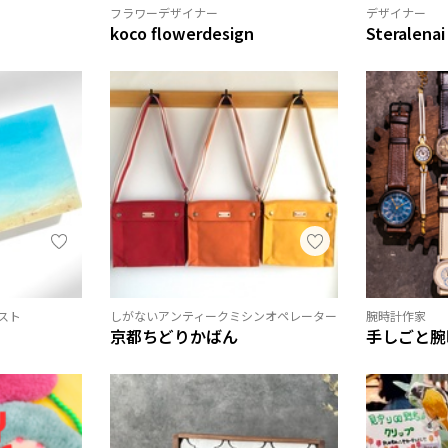
フラワーデザイナー
デザイナー
koco flowerdesign
Steralenai
スト
しがないアンティークミシンオペレーター
腕時計作家
京都ちどりかばん
手しごと腕時