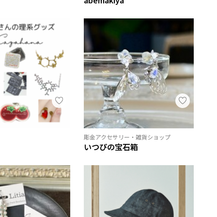
彫金アクセサリー・雑貨ショップ
いつぴの宝石箱