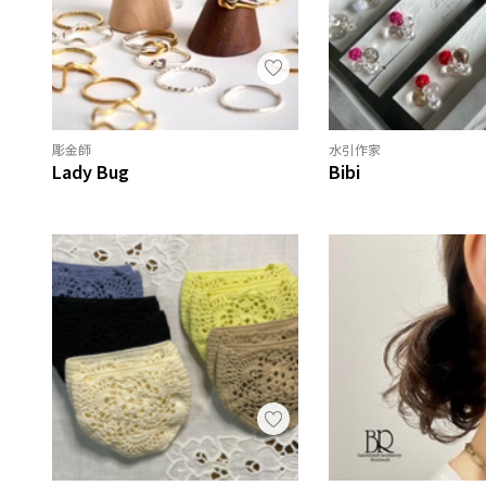
彫金師
水引作家
Lady Bug
Bibi