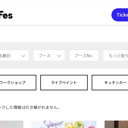
Tick
もっと絞
ワーク
ショップ
ライブペイント
キッチンカー
ックした情報は引き継がれません。