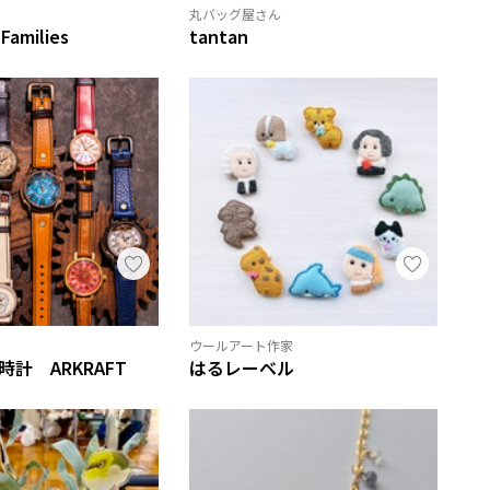
丸バッグ屋さん
 Families
tantan
ウールアート作家
計 ARKRAFT
はるレーベル