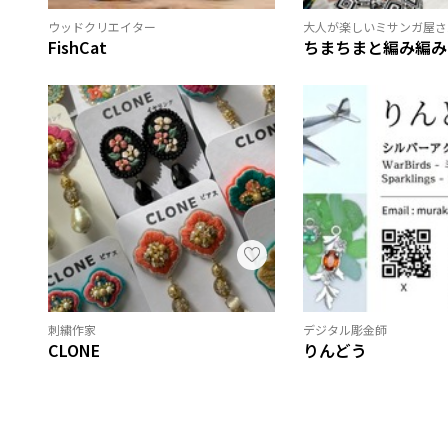
ウッドクリエイター
大人が楽しいミサンガ屋さ
FishCat
ちまちまと編み編み
刺繍作家
デジタル彫金師
CLONE
りんどう