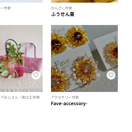
リー作家
かんざし作家
ふうせん蔓
ッグおじさん（実は工学博
アクセサリー作家
Fave-accessory-