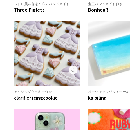
レトロ風味な糸と布のハンドメイド
金工ハンドメイド作家
Three Piglets
BonheuR
アイシングクッキー作家
オーシャンレジンアーティ
clarifier icingcookie
ka pilina