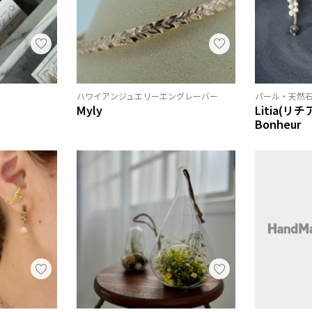
ハワイアンジュエリーエングレーバー
パール・天然
Myly
Litia(リチア
Bonheur