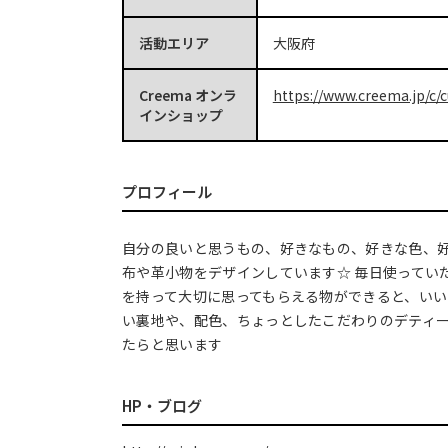
活動エリア
大阪府
Creema オンラ
https://www.creema.jp/c/c
インショップ
プロフィール
自分の良いと思うもの、好きなもの、好きな色、
布や革小物をデザインしています☆ 毎日使ってい
を持って大切に思ってもらえる物ができると、いい
い裏地や、配色、ちょっとしたこだわりのデティ
たらと思います
HP・ブログ