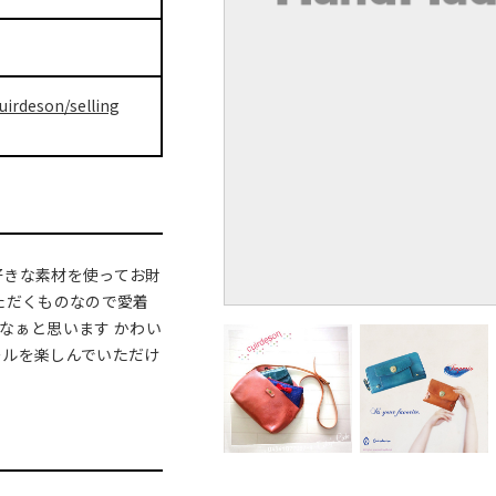
uirdeson/selling
好きな素材を使ってお財
ただくものなので愛着
なぁと思います かわい
ールを楽しんでいただけ