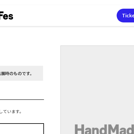
Tick
出展時の
ものです。
しています。