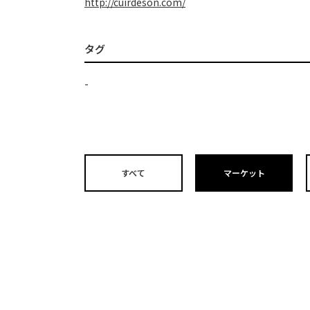
http://cuirdeson.com/
タグ
-
すべて
マーケット