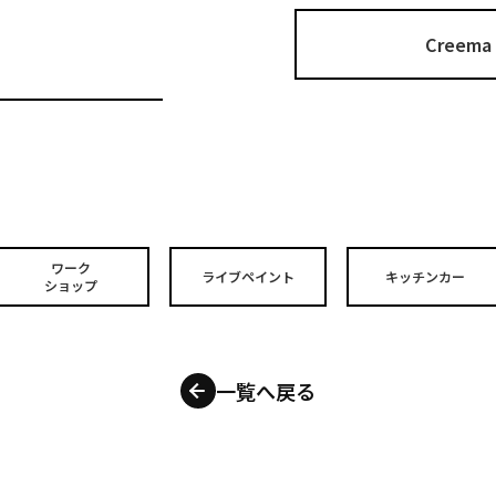
Cree
ワーク
ライブペイント
キッチンカー
ショップ
一覧へ戻る