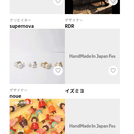
クリエイター
デザイナー
supernova
RDR
イズミヨ
デザイナー
noue