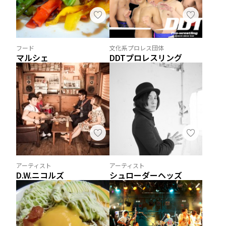
フード
文化系プロレス団体
マルシェ
DDTプロレスリング
アーティスト
アーティスト
D.W.ニコルズ
シュローダーヘッズ