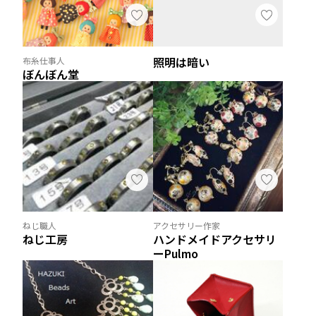
照明は暗い
布糸仕事人
ぼんぼん堂
ねじ職人
アクセサリー作家
ねじ工房
ハンドメイドアクセサリ
ーPulmo