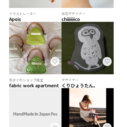
イラストレーター
布花デザイナー
Apois
chiiiiiiico
気まぐれショップ店主
デザイナー
fabric work apartment
くりひょうたん。