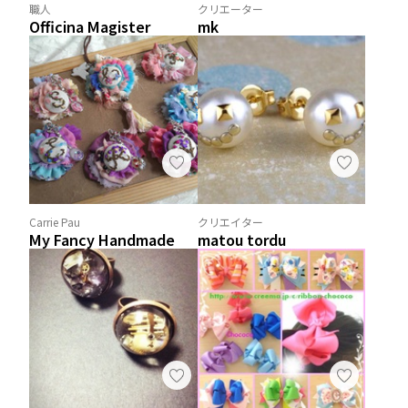
職人
クリエーター
Officina Magister
mk
Carrie Pau
クリエイター
My Fancy Handmade
matou tordu