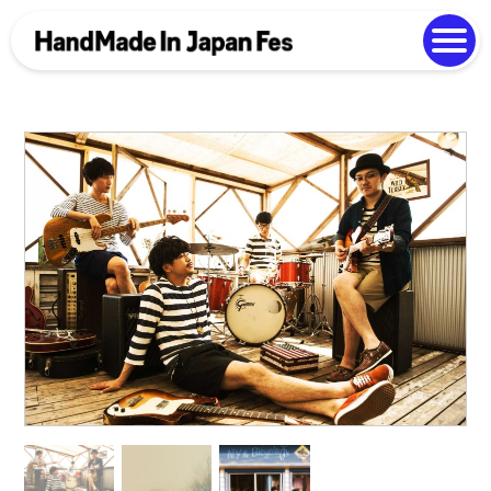
よくある質問
Photo Gallery
過去開催の様子
EN
中文