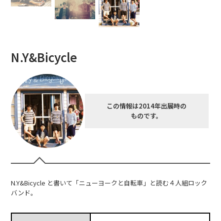
N.Y&Bicycle
この情報は2014年出展時の
ものです。
N.Y&Bicycle と書いて「ニューヨークと自転車」と読む４人組ロック
バンド。