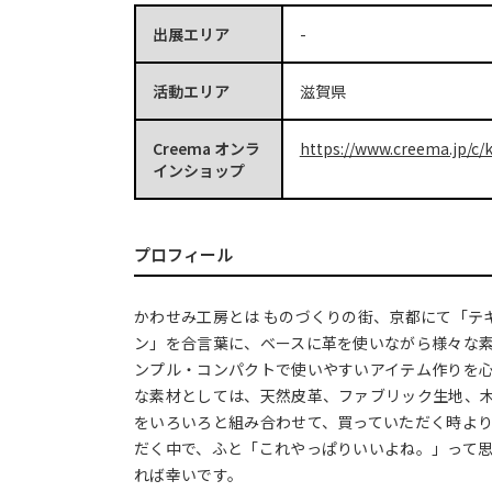
出展エリア
-
活動エリア
滋賀県
Creema オンラ
https://www.creema.jp/c/
インショップ
プロフィール
かわせみ工房とは ものづくりの街、京都にて「テ
ン」を合言葉に、ベースに革を使いながら様々な
ンプル・コンパクトで使いやすいアイテム作りを心
な素材としては、天然皮革、ファブリック生地、
をいろいろと組み合わせて、買っていただく時よ
だく中で、ふと「これやっぱりいいよね。」って
れば幸いです。