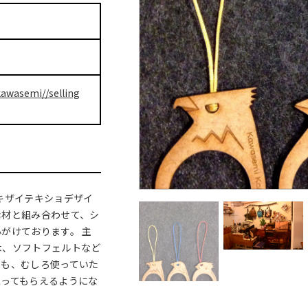
kawasemi//selling
キザイテキショデザイ
素材と組み合わせて、シ
がけております。 主
木、ソフトフェルトなど
りも、むしろ使っていた
思ってもらえるようにな