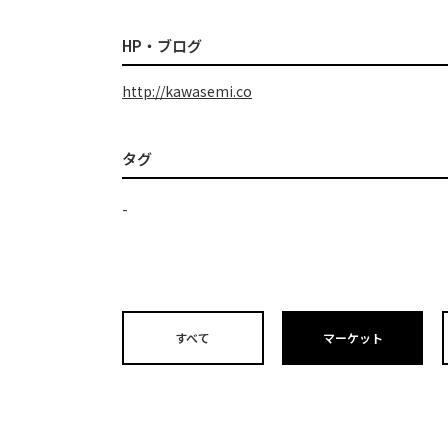
HP・ブログ
http://kawasemi.co
タグ
-
すべて
マーケット