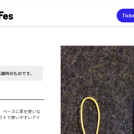
Tick
出展時の
ものです。
、ベースに革を使いな
クトで使いやすいアイ