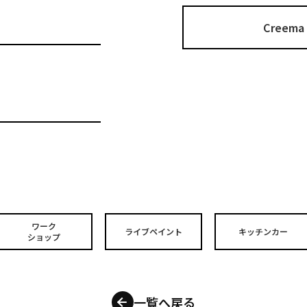
Cree
ワーク
ライブペイント
キッチンカー
ショップ
一覧へ戻る