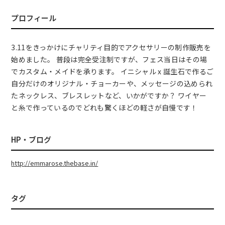
プロフィール
3.11をきっかけにチャリティ目的でアクセサリーの制作販売を
始めました。 普段は完全受注制ですが、フェス当日はその場
でカスタム・メイドを承ります。 イニシャル x 誕生石で作るご
自分だけのオリジナル・チョーカーや、メッセージの込められ
たネックレス、ブレスレットなど、いかがですか？ ワイヤー
と糸で作っているのでどれも驚くほどの軽さが自慢です！
HP・ブログ
http://emmarose.thebase.in/
タグ
-