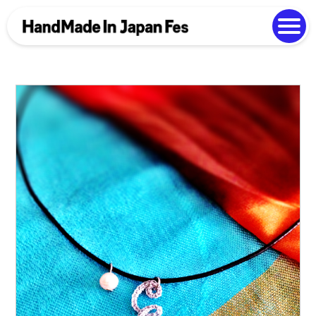
よくある質問
Photo Gallery
過去開催の様子
EN
中文