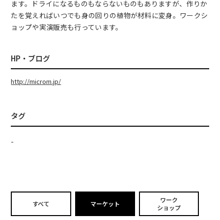
ます。ドライになるものもならないものもありますが、作りか
たを覚えればいつでも身の回りの植物が材料に変身。ワークシ
ョップや実演販売も行っています。
HP・ブログ
http://microm.jp/
タグ
-
ワーク
すべて
マーケット
ショップ