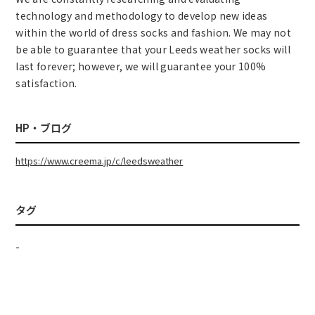
technology and methodology to develop new ideas
within the world of dress socks and fashion. We may not
be able to guarantee that your Leeds weather socks will
last forever; however, we will guarantee your 100%
satisfaction.
HP・ブログ
https://www.creema.jp/c/leedsweather
タグ
-