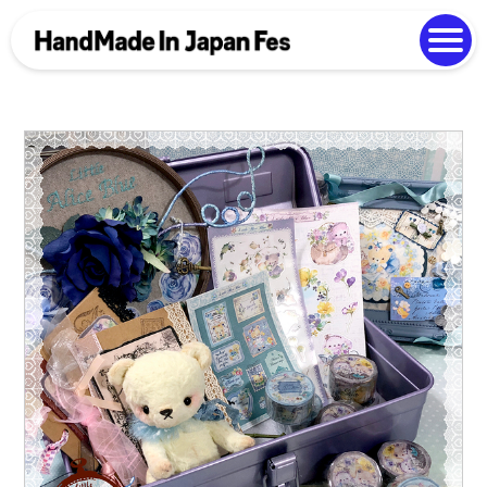
よくある質問
Photo Gallery
過去開催の様子
EN
中文