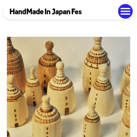
よくある質問
Photo Gallery
過去開催の様子
EN
中文