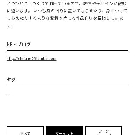
とつひとつ手づくりで作っているので、表情やデザインが微妙
に違います。 いつも身の回りに置いてもらえたり、身につけて
もらえたりするような愛着の持てる作品作りを目指していま
す。
HP・ブログ
http://chifune26.tumblr.com
タグ
-
ワーク
すべて
マーケット