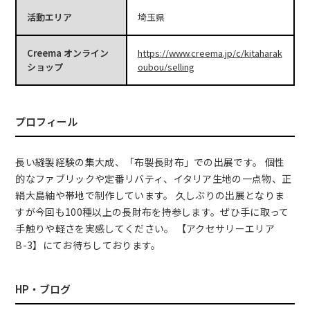
活動エリア
埼玉県
Creema オンライン
https://www.creema.jp/c/kitaharak
ショップ
oubou/selling
プロフィール
長い縫製経験の集大成、「布製長財布」での出展です。 個性
的なファブリックや定番リバティ、イタリア生地の一点物、正
絹大島紬や帯地で制作しています。 久しぶりの出展となりま
すが今回も100種以上の長財布を持参します。ぜひ手に取って
手触りや軽さを実感してください。 【アクセサリーエリア
B-3】にてお待ちしております。
HP・ブログ