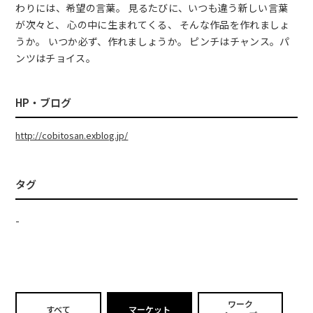
わりには、希望の言葉。 見るたびに、いつも違う新しい言葉
が次々と、 心の中に生まれてくる、 そんな作品を作れましょ
うか。 いつか必ず、作れましょうか。 ピンチはチャンス。パ
ンツはチョイス。
HP・ブログ
http://cobitosan.exblog.jp/
タグ
-
ワーク
すべて
マーケット