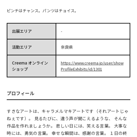
ピンチはチャンス。パンツはチョイス。
出展エリア
-
活動エリア
奈良県
Creema オンライン
https://www.creema.jp/user/show
ショップ
ProfileExhibits/id/1301
プロフィール
すきなアートは、キャラメルマキアートです（それアートじゃ
ねぇです）。 見るたびに、違う声が聞こえるような、 そんな
作品を作れましょうか。 悲しい日には、笑える言葉。 大事な
時には、勇気の言葉。 幸せな瞬間は、感謝の言葉。 １日の終